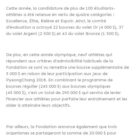
Cette année, la candidature de plus de 100 étudiants-
athlètes a été retenue en vertu de quatre catégories :
Excellence, Élite, Relève et Espoir. Ainsi, le comité
d’évaluation a octroyé 22 bourses du volet Or (4 000 $), 37
du volet Argent (2 500 $) et 43 du volet Bronze (1 500 $).
De plus, en cette année olympique, neuf athlètes qui
répondent aux critères d’admissibilité habituels de la
Fondation se sont vu remettre une bourse supplémentaire de
5 000 $ en raison de leur participation aux Jeux de
PyeongChang 2018. En combinant le programme de
bourses régulier (245 000 $) aux bourses olympiques
(45 000 $), c’est un total de 290 000 $ qui servira de levier
financier aux athlètes pour parfaire leur entrainement et les
aider à atteindre leurs objectifs.
Par ailleurs, la Fondation annonce également que trois
organismes se partageront la somme de 20 000 $ pour