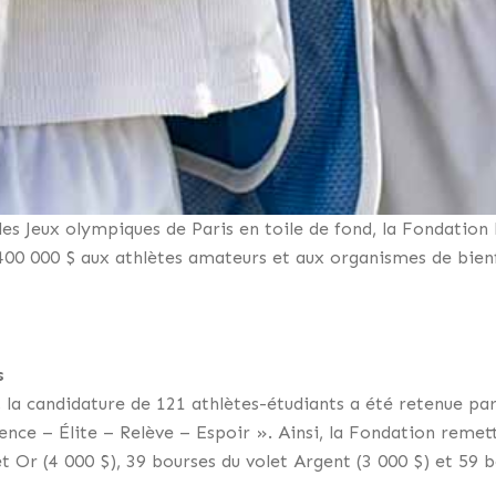
es Jeux olympiques de Paris en toile de fond, la Fondation
400 000 $ aux athlètes amateurs et aux organismes de bien
s
, la candidature de 121 athlètes-étudiants a été retenue par
nce – Élite – Relève – Espoir ». Ainsi, la Fondation remet
et Or (4 000 $), 39 bourses du volet Argent (3 000 $) et 59 