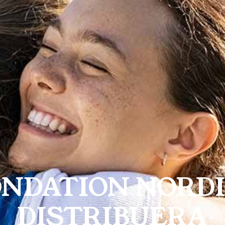
ONDATION NORD
DISTRIBUERA