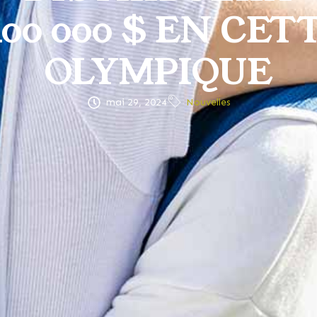
400 000 $ EN CE
OLYMPIQUE
mai 29, 2024
Nouvelles