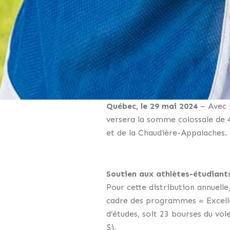
Québec, le 29 mai 2024
– Avec l
versera la somme colossale de 
et de la Chaudière-Appalaches.
Soutien aux athlètes-étudiant
Pour cette distribution annuelle
cadre des programmes « Excelle
d’études, soit 23 bourses du vol
$).