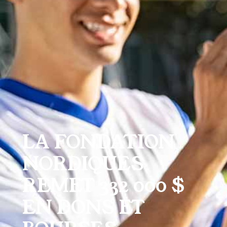
LA FONDATION
NORDIQUES
REMET 332 000 $
EN DONS ET