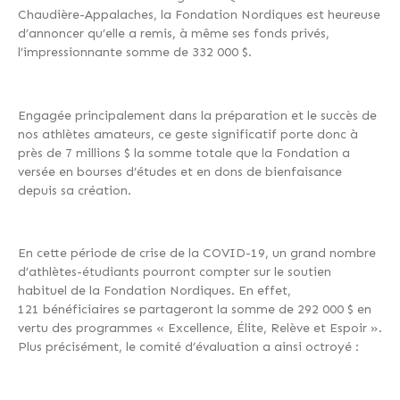
Chaudière-Appalaches, la Fondation Nordiques est heureuse
d’annoncer qu’elle a remis, à même ses fonds privés,
l’impressionnante somme de 332 000 $.
Engagée principalement dans la préparation et le succès de
nos athlètes amateurs, ce geste significatif porte donc à
près de 7 millions $ la somme totale que la Fondation a
versée en bourses d’études et en dons de bienfaisance
depuis sa création.
En cette période de crise de la COVID-19, un grand nombre
d’athlètes-étudiants pourront compter sur le soutien
habituel de la Fondation Nordiques. En effet,
121 bénéficiaires se partageront la somme de 292 000 $ en
vertu des programmes « Excellence, Élite, Relève et Espoir ».
Plus précisément, le comité d’évaluation a ainsi octroyé :