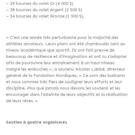
– 29 bourses du volet Or (4 000 $)
– 38 bourses du volet Argent (2 500 $)
– 54 bourses du volet Bronze (1 500 $).
« C’est une année très perturbante pour la majorité des
athlètes amateurs. Leurs plans ont été chamboulés tant au
niveau académique que sportif. Ils ont fait preuve de
beaucoup de résilience et d’imagination et ont su s’adapter
afin de poursuivre leur entrainement à un haut niveau
malgré les embuches », a soutenu Nicolas Labbé, directeur
général de la Fondation Nordiques. « Ce sont des battants
et nous sommes très fiers de souligner leurs efforts et leur
discipline. Plus que jamais nous devons les soutenir et les
encourager dans l’atteinte de leurs objectifs et la réalisation
de leurs rêves. »
Soutien à quatre organismes