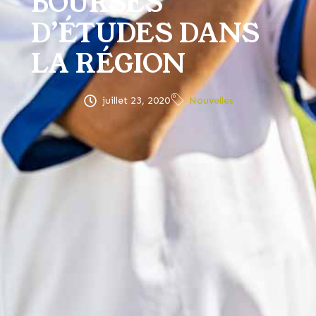
BOURSES
D’ÉTUDES DANS
LA RÉGION
juillet 23, 2020
Nouvelles