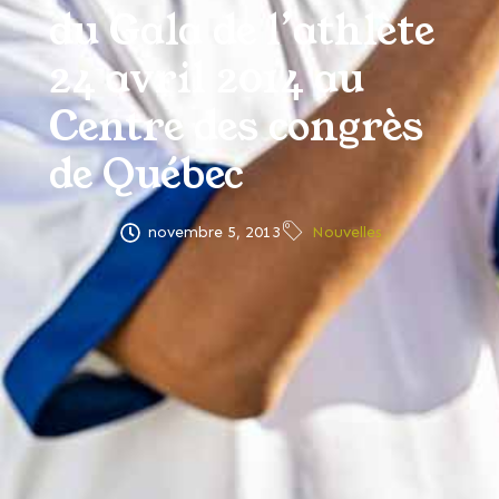
du Gala de l’athlète
24 avril 2014 au
Centre des congrès
de Québec
novembre 5, 2013
Nouvelles