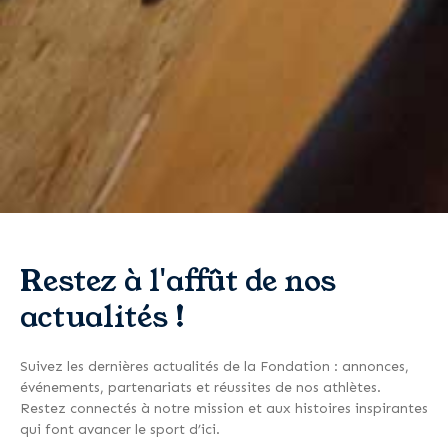
Restez à l'affût de nos
actualités !
Suivez les dernières actualités de la Fondation : annonces,
événements, partenariats et réussites de nos athlètes.
Restez connectés à notre mission et aux histoires inspirantes
qui font avancer le sport d’ici.