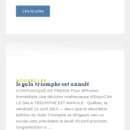
Lire la suite
NOUVELLES
le gala triomphe est annulé
COMMUNIQUÉ DE PRESSE Pour diffusion
immédiate Une décision malheureuse d’ExpoCité
LE GALA TRIOMPHE EST ANNULÉ Québec, le
vendredi 24 avril 2015 — Alors que la deuxième
édition du Gala Triomphe se dirigeait vers un
succès sans précédent le jeudi 30 avril prochain,
l’organisation a …