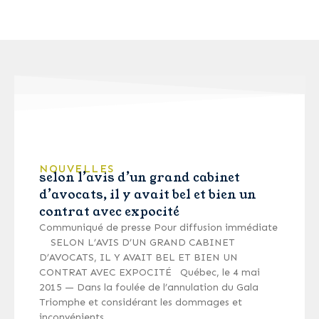
NOUVELLES
selon l’avis d’un grand cabinet
d’avocats, il y avait bel et bien un
contrat avec expocité
Communiqué de presse Pour diffusion immédiate
SELON L’AVIS D’UN GRAND CABINET
D’AVOCATS, IL Y AVAIT BEL ET BIEN UN
CONTRAT AVEC EXPOCITÉ Québec, le 4 mai
2015 — Dans la foulée de l’annulation du Gala
Triomphe et considérant les dommages et
inconvénients …