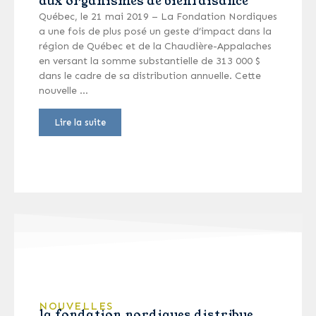
aux organismes de bienfaisance
Québec, le 21 mai 2019 – La Fondation Nordiques
a une fois de plus posé un geste d’impact dans la
région de Québec et de la Chaudière-Appalaches
en versant la somme substantielle de 313 000 $
dans le cadre de sa distribution annuelle. Cette
nouvelle …
Lire la suite
NOUVELLES
la fondation nordiques distribue