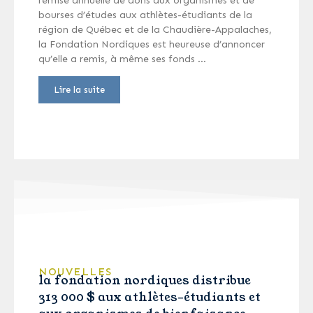
remise annuelle de dons aux organismes et de
bourses d’études aux athlètes-étudiants de la
région de Québec et de la Chaudière-Appalaches,
la Fondation Nordiques est heureuse d’annoncer
qu’elle a remis, à même ses fonds …
Lire la suite
NOUVELLES
la fondation nordiques distribue
313 000 $ aux athlètes-étudiants et