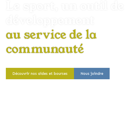
Le sport, un outil de
développement
au service de la
communauté
Découvrir nos aides et bourses
Nous joindre